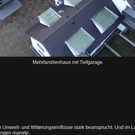
Mehrfamilienhaus mit Tiefgarage
 Umwelt- und Witterungseinflüsse stark beansprucht. Und im L
tungen marode.