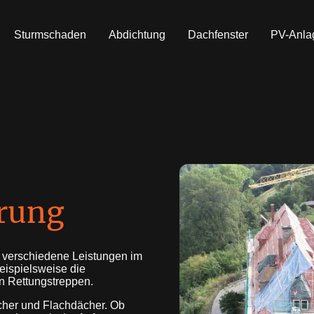
Sturmschaden
Abdichtung
Dachfenster
PV-Anla
rung
le verschiedene Leistungen im
eispielsweise die
n Rettungstreppen.
ächer und Flachdächer. Ob