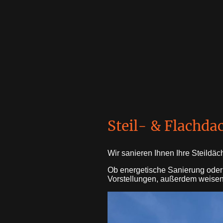
Steil- & Flachd
Wir sanieren Ihnen Ihre Steildäc
Ob energetische Sanierung oder
Vorstellungen, außerdem weisen w