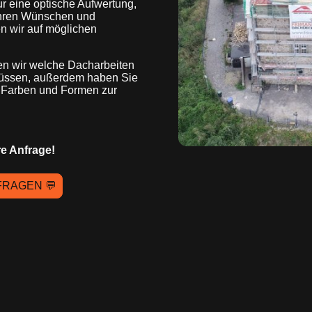
r eine optische Aufwertung,
Ihren Wünschen und
n wir auf möglichen
n wir welche Dacharbeiten
müssen, außerdem haben Sie
, Farben und Formen zur
re Anfrage!
FRAGEN 💬