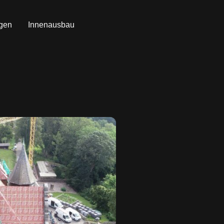
gen
Innenausbau