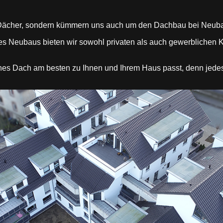
ur Dächer, sondern kümmern uns auch um den Dachbau bei Neub
es Neubaus bieten wir sowohl privaten als auch gewerblichen 
ches Dach am besten zu Ihnen und Ihrem Haus passt, denn jedes