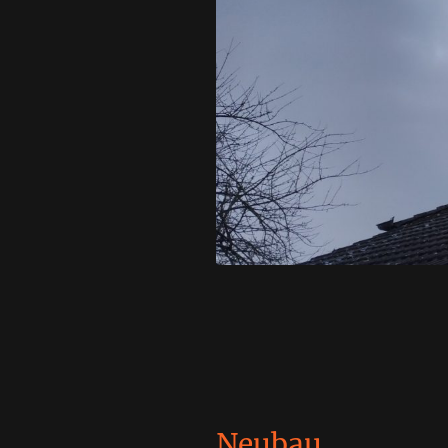
Neubau