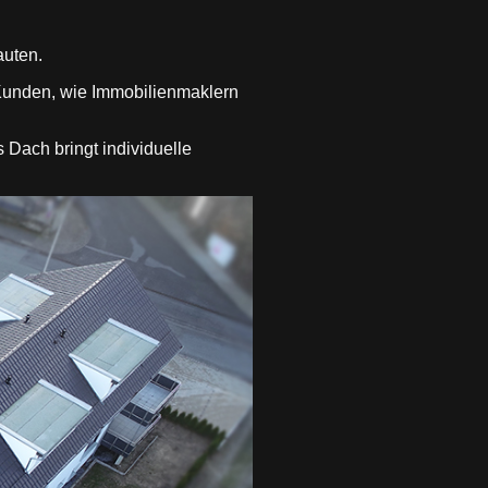
auten.
Kunden, wie Immobilienmaklern
 Dach bringt individuelle