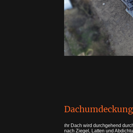
Dachumdeckung
hr Dach wird durchgehend durch
I
nach Ziegel, Latten und Abdich