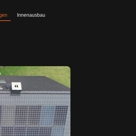
gen
Innenausbau