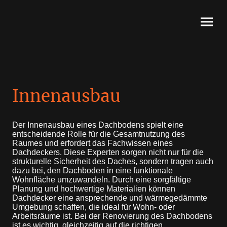
Innenausbau
Der Innenausbau eines Dachbodens spielt eine
entscheidende Rolle für die Gesamtnutzung des
Raumes und erfordert das Fachwissen eines
Dachdeckers. Diese Experten sorgen nicht nur für die
strukturelle Sicherheit des Daches, sondern tragen auch
dazu bei, den Dachboden in eine funktionale
Wohnfläche umzuwandeln. Durch eine sorgfältige
Planung und hochwertige Materialien können
Dachdecker eine ansprechende und wärmegedämmte
Umgebung schaffen, die ideal für Wohn- oder
Arbeitsräume ist. Bei der Renovierung des Dachbodens
ist es wichtig, gleichzeitig auf die richtigen